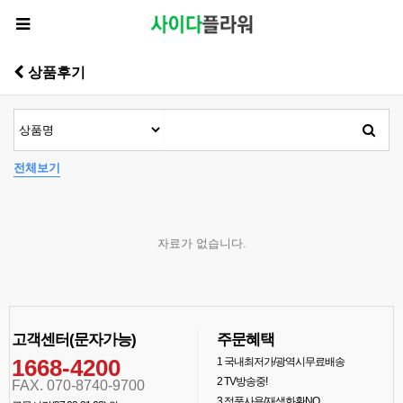
상품후기
전체보기
자료가 없습니다.
고객센터(문자가능)
주문혜택
1668-4200
1
국내최저가/광역시무료배송
2
TV방송중!
FAX. 070-8740-9700
3
정품사용/재생화환NO