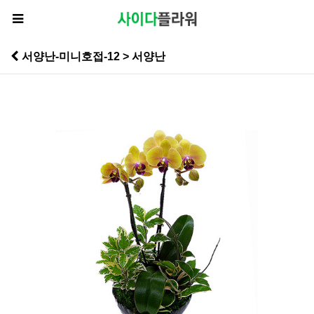
서양난-미니호접-12 > 서양난