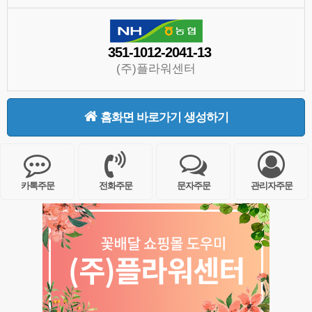
351-1012-2041-13
(주)플라워센터
홈화면 바로가기 생성하기
카톡주문
전화주문
문자주문
관리자주문